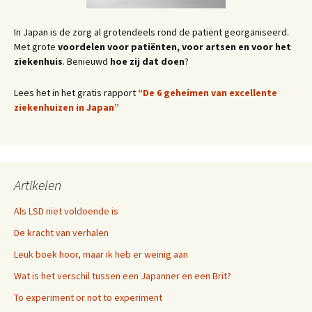
In Japan is de zorg al grotendeels rond de patiënt georganiseerd.
Met grote
voordelen voor patiënten, voor artsen en voor het
ziekenhuis
. Benieuwd
hoe zij dat doen
?
Lees het in het gratis rapport
“De 6 geheimen van excellente
ziekenhuizen in Japan”
Artikelen
Als LSD niet voldoende is
De kracht van verhalen
Leuk boek hoor, maar ik heb er weinig aan
Wat is het verschil tussen een Japanner en een Brit?
To experiment or not to experiment