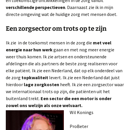
en toekomstige ontwikkelingen in de zorg vanuit
verschillende perspectieven
. Daarnaast zie ik in mijn
directe omgeving wat de huidige zorg met mensen doet.
Een zorgsector om trots op te zijn
Ik zie in de toekomst mensen in de zorg die
met veel
energie naar hun werk
gaan en met nog meer energie
weer thuis komen. Ik zie artsen en ondersteunende
afdelingen die als partners de beste zorg realiseren voor
elke patiënt. Ik zie een Nederland, dat op elk onderdeel van
de zorg
topkwaliteit
levert. Ik zie een Nederland dat juist
hierdoor
lage zorgkosten
heeft. Ik zie een zorgsector waar
we internationaal trots op zijn, die patiënten uit het
buitenland trekt.
Een sector die een motor is onder
zowel ons welzijn als onze welvaart.
Wil Konings
ProBeter