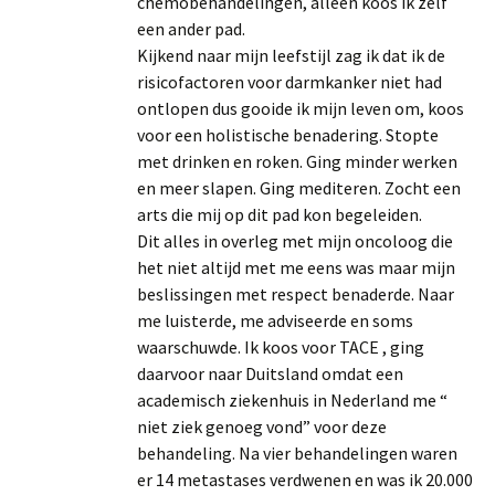
chemobehandelingen, alleen koos ik zelf
een ander pad.
Kijkend naar mijn leefstijl zag ik dat ik de
risicofactoren voor darmkanker niet had
ontlopen dus gooide ik mijn leven om, koos
voor een holistische benadering. Stopte
met drinken en roken. Ging minder werken
en meer slapen. Ging mediteren. Zocht een
arts die mij op dit pad kon begeleiden.
Dit alles in overleg met mijn oncoloog die
het niet altijd met me eens was maar mijn
beslissingen met respect benaderde. Naar
me luisterde, me adviseerde en soms
waarschuwde. Ik koos voor TACE , ging
daarvoor naar Duitsland omdat een
academisch ziekenhuis in Nederland me “
niet ziek genoeg vond” voor deze
behandeling. Na vier behandelingen waren
er 14 metastases verdwenen en was ik 20.000