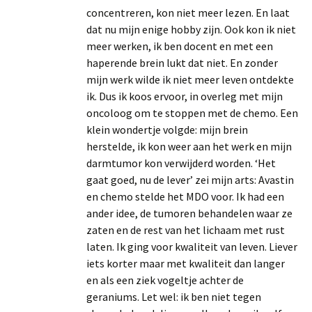
concentreren, kon niet meer lezen. En laat
dat nu mijn enige hobby zijn. Ook kon ik niet
meer werken, ik ben docent en met een
haperende brein lukt dat niet. En zonder
mijn werk wilde ik niet meer leven ontdekte
ik. Dus ik koos ervoor, in overleg met mijn
oncoloog om te stoppen met de chemo. Een
klein wondertje volgde: mijn brein
herstelde, ik kon weer aan het werk en mijn
darmtumor kon verwijderd worden. ‘Het
gaat goed, nu de lever’ zei mijn arts: Avastin
en chemo stelde het MDO voor. Ik had een
ander idee, de tumoren behandelen waar ze
zaten en de rest van het lichaam met rust
laten. Ik ging voor kwaliteit van leven. Liever
iets korter maar met kwaliteit dan langer
en als een ziek vogeltje achter de
geraniums. Let wel: ik ben niet tegen