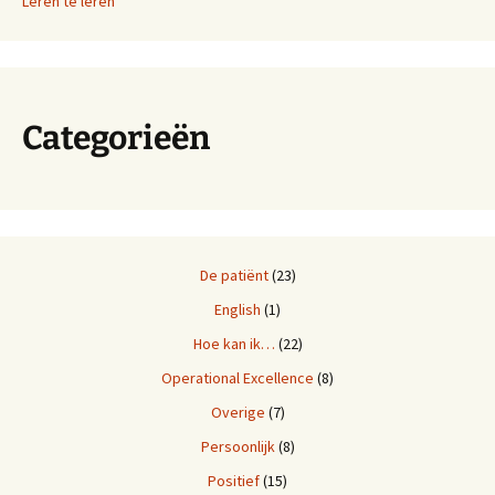
Leren te leren
Categorieën
De patiënt
(23)
English
(1)
Hoe kan ik…
(22)
Operational Excellence
(8)
Overige
(7)
Persoonlijk
(8)
Positief
(15)