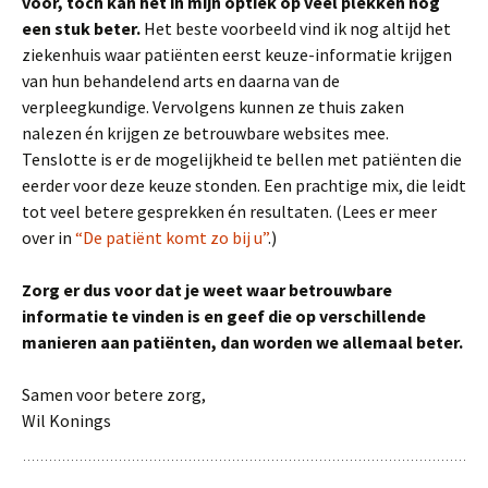
voor, toch kan het in mijn optiek op veel plekken nog
een stuk beter.
Het beste voorbeeld vind ik nog altijd het
ziekenhuis waar patiënten eerst keuze-informatie krijgen
van hun behandelend arts en daarna van de
verpleegkundige. Vervolgens kunnen ze thuis zaken
nalezen én krijgen ze betrouwbare websites mee.
Tenslotte is er de mogelijkheid te bellen met patiënten die
eerder voor deze keuze stonden. Een prachtige mix, die leidt
tot veel betere gesprekken én resultaten. (Lees er meer
over in
“De patiënt komt zo bij u”
.)
Zorg er dus voor dat je weet waar betrouwbare
informatie te vinden is en geef die op verschillende
manieren aan patiënten, dan worden we allemaal beter.
Samen voor betere zorg,
Wil Konings