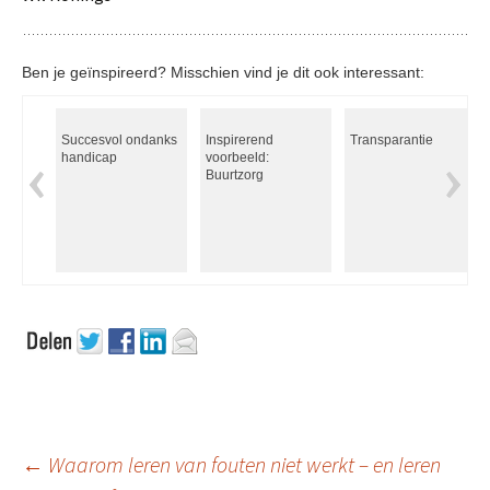
Ben je geïnspireerd? Misschien vind je dit ook interessant:
Succesvol ondanks
Inspirerend
Transparantie
handicap
voorbeeld:
Buurtzorg
Berichtnavigatie
←
Waarom leren van fouten niet werkt – en leren