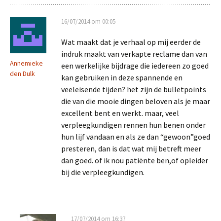
16/07/2014 om 00:05
Wat maakt dat je verhaal op mij eerder de
indruk maakt van verkapte reclame dan van
Annemieke
een werkelijke bijdrage die iedereen zo goed
den Dulk
kan gebruiken in deze spannende en
veeleisende tijden? het zijn de bulletpoints
die van die mooie dingen beloven als je maar
excellent bent en werkt. maar, veel
verpleegkundigen rennen hun benen onder
hun lijf vandaan en als ze dan “gewoon”goed
presteren, dan is dat wat mij betreft meer
dan goed. of ik nou patiënte ben,of opleider
bij die verpleegkundigen.
17/07/2014 om 16:37