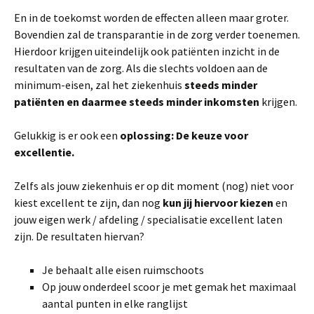
En in de toekomst worden de effecten alleen maar groter.
Bovendien zal de transparantie in de zorg verder toenemen.
Hierdoor krijgen uiteindelijk ook patiënten inzicht in de
resultaten van de zorg. Als die slechts voldoen aan de
minimum-eisen, zal het ziekenhuis
steeds minder
patiënten en daarmee steeds minder inkomsten
krijgen.
Gelukkig is er ook een
oplossing: De keuze voor
excellentie.
Zelfs als jouw ziekenhuis er op dit moment (nog) niet voor
kiest excellent te zijn, dan nog
kun jij hiervoor kiezen
en
jouw eigen werk / afdeling / specialisatie excellent laten
zijn. De resultaten hiervan?
Je behaalt alle eisen ruimschoots
Op jouw onderdeel scoor je met gemak het maximaal
aantal punten in elke ranglijst