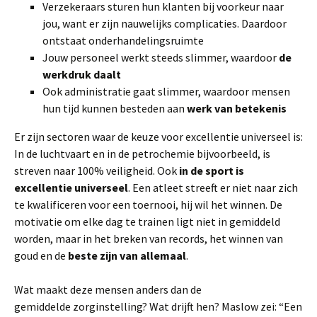
Verzekeraars sturen hun klanten bij voorkeur naar
jou, want er zijn nauwelijks complicaties. Daardoor
ontstaat onderhandelingsruimte
Jouw personeel werkt steeds slimmer, waardoor
de
werkdruk daalt
Ook administratie gaat slimmer, waardoor mensen
hun tijd kunnen besteden aan
werk van betekenis
Er zijn sectoren waar de keuze voor excellentie universeel is:
In de luchtvaart en in de petrochemie bijvoorbeeld, is
streven naar 100% veiligheid. Ook
in de sport is
excellentie universeel
. Een atleet streeft er niet naar zich
te kwalificeren voor een toernooi, hij wil het winnen. De
motivatie om elke dag te trainen ligt niet in gemiddeld
worden, maar in het breken van records, het winnen van
goud en de
beste zijn van allemaal
.
Wat maakt deze mensen anders dan de
gemiddelde zorginstelling? Wat drijft hen? Maslow zei: “Een