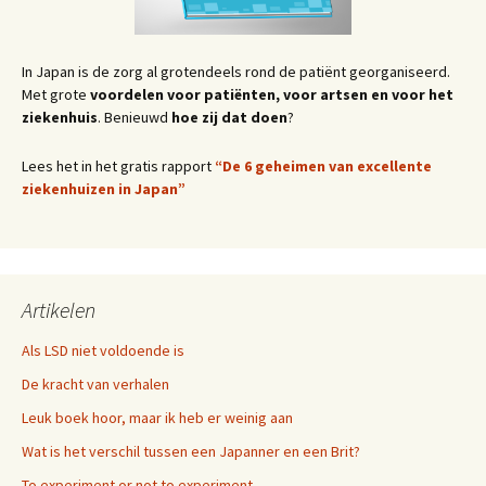
In Japan is de zorg al grotendeels rond de patiënt georganiseerd.
Met grote
voordelen voor patiënten, voor artsen en voor het
ziekenhuis
. Benieuwd
hoe zij dat doen
?
Lees het in het gratis rapport
“De 6 geheimen van excellente
ziekenhuizen in Japan”
Artikelen
Als LSD niet voldoende is
De kracht van verhalen
Leuk boek hoor, maar ik heb er weinig aan
Wat is het verschil tussen een Japanner en een Brit?
To experiment or not to experiment