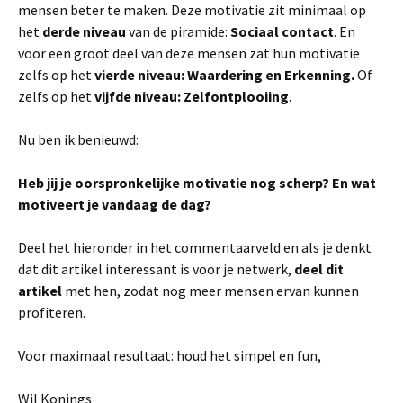
mensen beter te maken. Deze motivatie zit minimaal op
het
derde niveau
van de piramide:
Sociaal contact
. En
voor een groot deel van deze mensen zat hun motivatie
zelfs op het
vierde niveau: Waardering en Erkenning.
Of
zelfs op het
vijfde niveau: Zelfontplooiing
.
Nu ben ik benieuwd:
Heb jij je oorspronkelijke motivatie nog scherp? En wat
motiveert je vandaag de dag?
Deel het hieronder in het commentaarveld en als je denkt
dat dit artikel interessant is voor je netwerk,
deel dit
artikel
met hen, zodat nog meer mensen ervan kunnen
profiteren.
Voor maximaal resultaat: houd het simpel en fun,
Wil Konings