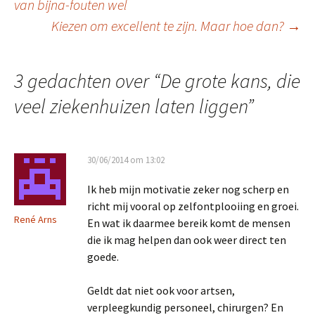
van bijna-fouten wel
Kiezen om excellent te zijn. Maar hoe dan?
→
3 gedachten over “
De grote kans, die
veel ziekenhuizen laten liggen
”
30/06/2014 om 13:02
Ik heb mijn motivatie zeker nog scherp en
richt mij vooral op zelfontplooiing en groei.
René Arns
En wat ik daarmee bereik komt de mensen
die ik mag helpen dan ook weer direct ten
goede.
Geldt dat niet ook voor artsen,
verpleegkundig personeel, chirurgen? En