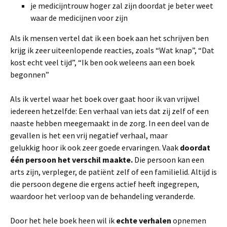
je medicijntrouw hoger zal zijn doordat je beter weet
waar de medicijnen voor zijn
Als ik mensen vertel dat ik een boek aan het schrijven ben
krijg ik zeer uiteenlopende reacties, zoals “Wat knap”, “Dat
kost echt veel tijd”, “Ik ben ook weleens aan een boek
begonnen”
Als ik vertel waar het boek over gaat hoor ik van vrijwel
iedereen hetzelfde: Een verhaal van iets dat zij zelf of een
naaste hebben meegemaakt in de zorg. In een deel van de
gevallen is het een vrij negatief verhaal, maar
gelukkig hoor ik ook zeer goede ervaringen. Vaak
doordat
één persoon het verschil maakte.
Die persoon kan een
arts zijn, verpleger, de patiënt zelf of een familielid. Altijd is
die persoon degene die ergens actief heeft ingegrepen,
waardoor het verloop van de behandeling veranderde.
Door het hele boek heen wil ik
echte verhalen
opnemen