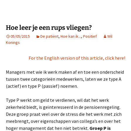
Hoe leer je een rups vliegen?
05/05/2015
De patiënt
,
Hoe kan ik...
,
Positief
Wil
Konings
For the English version of this article, click here!
Managers met wie ik werk maken af en toe een onderscheid
tussen twee categorieën medewerkers, laten we ze type A
(actief) en type P (passief) noemen.
Type P werkt om geld te verdienen, wil dat het werk
zekerheid biedt, is geïnteresseerd in de pensioenregeling.
Deze groep praat veel over de stress die het werk met zich
meebrengt, over eigenschappen van collega’s en over het
hoger management dat hen niet betrekt.
Groep P is