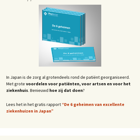
In Japan is de zorg al grotendeels rond de patiënt georganiseerd.
Met grote
voordelen voor patiënten, voor artsen en voor het
ziekenhuis
. Benieuwd
hoe zij dat doen
?
Lees het in het gratis rapport
“De 6 geheimen van excellente
ziekenhuizen in Japan”