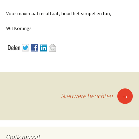
Voor maximaal resultaat, houd het simpel en fun,
Wil Konings
Berichtennavigatie
→
Nieuwere berichten
Gratis rapport