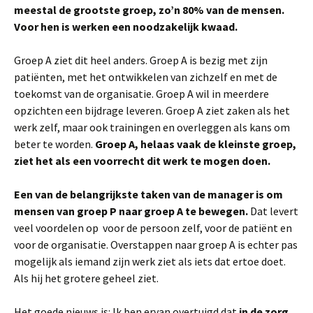
meestal de grootste groep, zo’n 80% van de mensen.
Voor hen is werken een noodzakelijk kwaad.
Groep A ziet dit heel anders. Groep A is bezig met zijn
patiënten, met het ontwikkelen van zichzelf en met de
toekomst van de organisatie. Groep A wil in meerdere
opzichten een bijdrage leveren. Groep A ziet zaken als het
werk zelf, maar ook trainingen en overleggen als kans om
beter te worden.
Groep A, helaas vaak de kleinste groep,
ziet het als een voorrecht dit werk te mogen doen.
Een van de belangrijkste taken van de manager is om
mensen van groep P naar groep A te bewegen.
Dat levert
veel voordelen op voor de persoon zelf, voor de patiënt en
voor de organisatie. Overstappen naar groep A is echter pas
mogelijk als iemand zijn werk ziet als iets dat ertoe doet.
Als hij het grotere geheel ziet.
Het goede nieuws is: Ik ben ervan overtuigd dat
in de zorg