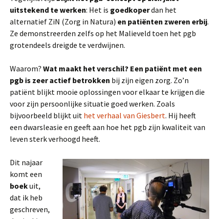
uitstekend te werken
: Het is
goedkoper
dan het
alternatief ZiN (Zorg in Natura)
en patiënten zweren erbij
.
Ze demonstreerden zelfs op het Malieveld toen het pgb
grotendeels dreigde te verdwijnen.
Waarom?
Wat maakt het verschil? Een patiënt met een
pgb is zeer actief betrokken
bij zijn eigen zorg. Zo’n
patiënt blijkt mooie oplossingen voor elkaar te krijgen die
voor zijn persoonlijke situatie goed werken. Zoals
bijvoorbeeld blijkt uit
het verhaal van Giesbert
. Hij heeft
een dwarsleasie en geeft aan hoe het pgb zijn kwaliteit van
leven sterk verhoogd heeft.
Dit najaar
komt een
boek
uit,
dat ik heb
geschreven,