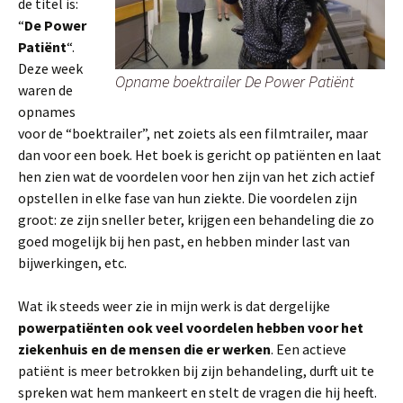
de titel is:
“
De Power
Patiënt
“.
Deze week
Opname boektrailer De Power Patiënt
waren de
opnames
voor de “boektrailer”, net zoiets als een filmtrailer, maar
dan voor een boek. Het boek is gericht op patiënten en laat
hen zien wat de voordelen voor hen zijn van het zich actief
opstellen in elke fase van hun ziekte. Die voordelen zijn
groot: ze zijn sneller beter, krijgen een behandeling die zo
goed mogelijk bij hen past, en hebben minder last van
bijwerkingen, etc.
Wat ik steeds weer zie in mijn werk is dat dergelijke
powerpatiënten ook veel voordelen hebben voor het
ziekenhuis en de mensen die er werken
. Een actieve
patiënt is meer betrokken bij zijn behandeling, durft uit te
spreken wat hem mankeert en stelt de vragen die hij heeft.