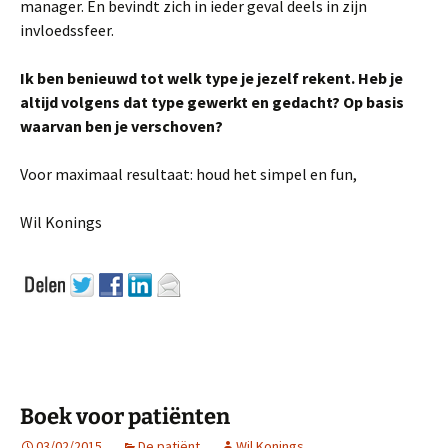
manager. En bevindt zich in ieder geval deels in zijn
invloedssfeer.
Ik ben benieuwd tot welk type je jezelf rekent. Heb je
altijd volgens dat type gewerkt en gedacht? Op basis
waarvan ben je verschoven?
Voor maximaal resultaat: houd het simpel en fun,
Wil Konings
Boek voor patiënten
03/02/2015
De patiënt
Wil Konings