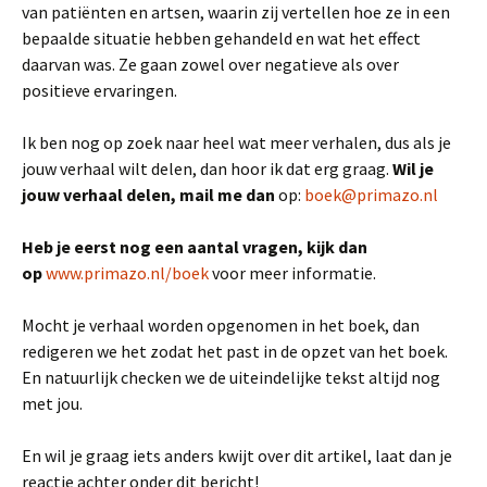
van patiënten en artsen, waarin zij vertellen hoe ze in een
bepaalde situatie hebben gehandeld en wat het effect
daarvan was. Ze gaan zowel over negatieve als over
positieve ervaringen.
Ik ben nog op zoek naar heel wat meer verhalen, dus als je
jouw verhaal wilt delen, dan hoor ik dat erg graag.
Wil je
jouw verhaal delen, mail me dan
op:
boek@primazo.nl
Heb je eerst nog een aantal vragen, kijk dan
op
www.primazo.nl/boek
voor meer informatie.
Mocht je verhaal worden opgenomen in het boek, dan
redigeren we het zodat het past in de opzet van het boek.
En natuurlijk checken we de uiteindelijke tekst altijd nog
met jou.
En wil je graag iets anders kwijt over dit artikel, laat dan je
reactie achter onder dit bericht!