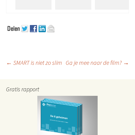
Berichtnavigatie
←
SMART is niet zo slim
Ga je mee naar de film?
→
Gratis rapport