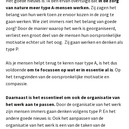
Het goede nieuws is: Ik ben ervan overtuigd dat
in de zorg
van nature meer type A-mensen werken.
Zij zagen het
belang van hun werk toen ze ervoor kozen in de zorg te
gaan werken. Wie ziet immers niet het belang van goede
zorg? Door de manier waarop het werk is georganiseerd,
verliest een groot deel van de mensen hun oorspronkelijke
motivatie echter uit het oog. Zij gaan werken en denken als
type P.
Als je mensen helpt terug te keren naar type A, is het dus
voldoende
om te focussen op wat er in essentie al is
. Op
het terugvinden van de oorspronkelijke motivatie en
compassie.
Daarnaast is het essentieel om ook de organisatie van
het werk aan te passen.
Door de organisatie van het werk
zijn mensen immers gaan denken volgens type P. En het
andere goede nieuws is: Ook het aanpassen van de
organisatie van het werk is een van de taken van de