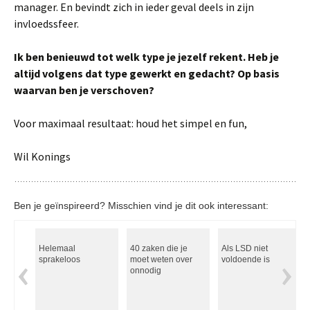
manager. En bevindt zich in ieder geval deels in zijn
invloedssfeer.
Ik ben benieuwd tot welk type je jezelf rekent. Heb je
altijd volgens dat type gewerkt en gedacht? Op basis
waarvan ben je verschoven?
Voor maximaal resultaat: houd het simpel en fun,
Wil Konings
Ben je geïnspireerd? Misschien vind je dit ook interessant:
Helemaal
40 zaken die je
Als LSD niet
sprakeloos
moet weten over
voldoende is
onnodig