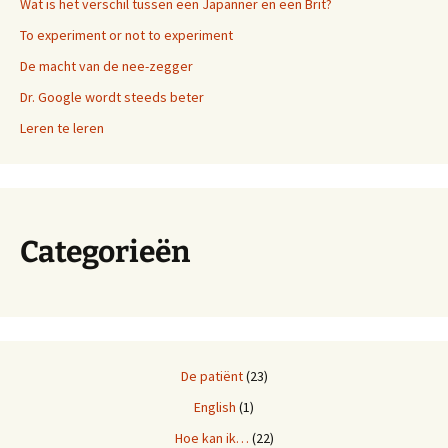
Wat is het verschil tussen een Japanner en een Brit?
To experiment or not to experiment
De macht van de nee-zegger
Dr. Google wordt steeds beter
Leren te leren
Categorieën
De patiënt
(23)
English
(1)
Hoe kan ik…
(22)