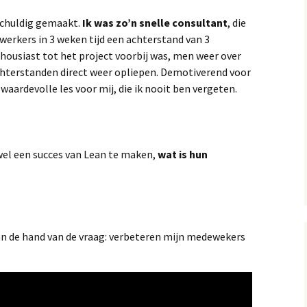
schuldig gemaakt.
Ik was zo’n snelle consultant
, die
erkers in 3 weken tijd een achterstand van 3
ousiast tot het project voorbij was, men weer over
chterstanden direct weer opliepen. Demotiverend voor
ardevolle les voor mij, die ik nooit ben vergeten.
wel een succes van Lean te maken,
wat is hun
an de hand van de vraag: verbeteren mijn medewekers