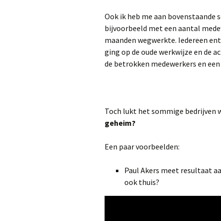
Ook ik heb me aan bovenstaande 
bijvoorbeeld met een aantal medew
maanden wegwerkte. Iedereen enth
ging op de oude werkwijze en de a
de betrokken medewerkers en een wa
Toch lukt het sommige bedrijven 
geheim?
Een paar voorbeelden:
Paul Akers meet resultaat a
ook thuis?