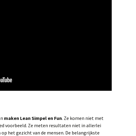
en
maken Lean Simpel en Fun
. Ze komen niet met
 voorbeeld. Ze meten resultaten niet in allerlei
h op het gezicht van de mensen. De belangrijkste