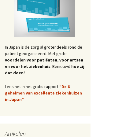
In Japan is de zorg al grotendeels rond de
patiënt georganiseerd. Met grote
voordelen voor patiënten, voor artsen
en voor het ziekenhuis
. Benieuwd
hoe zij
dat doen
?
Lees het in het gratis rapport
“De 6
geheimen van excellente ziekenhuizen
in Japan”
Artikelen