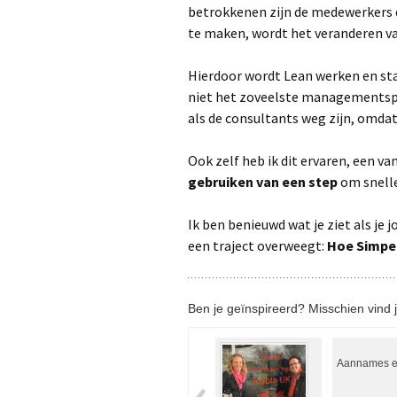
betrokkenen zijn de medewerkers 
te maken, wordt het veranderen va
Hierdoor wordt Lean werken en st
niet het zoveelste managementspe
als de consultants weg zijn, omdat
Ook zelf heb ik dit ervaren, een va
gebruiken van een step
om snelle
Ik ben benieuwd wat je ziet als je j
een traject overweegt:
Hoe Simpel
Ben je geïnspireerd? Misschien vind j
Aannames e