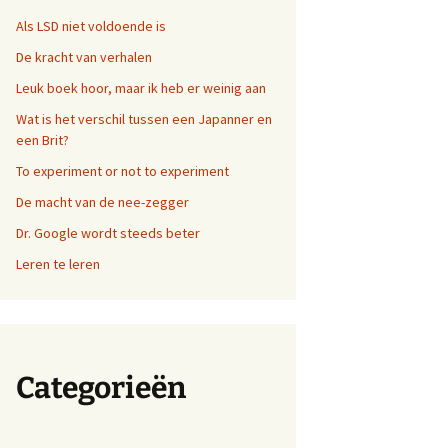
Als LSD niet voldoende is
De kracht van verhalen
Leuk boek hoor, maar ik heb er weinig aan
Wat is het verschil tussen een Japanner en
een Brit?
To experiment or not to experiment
De macht van de nee-zegger
Dr. Google wordt steeds beter
Leren te leren
Categorieën