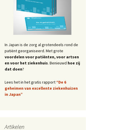
In Japan is de zorg al grotendeels rond de
patiënt georganiseerd. Met grote
voordelen voor patiënten, voor artsen
en voor het ziekenhuis
. Benieuwd
hoe zij
dat doen
?
Lees het in het gratis rapport
“De 6
geheimen van excellente ziekenhuizen
in Japan”
Artikelen