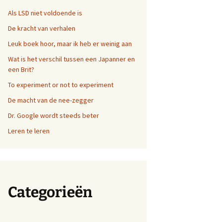
Als LSD niet voldoende is
De kracht van verhalen
Leuk boek hoor, maar ik heb er weinig aan
Wat is het verschil tussen een Japanner en
een Brit?
To experiment or not to experiment
De macht van de nee-zegger
Dr. Google wordt steeds beter
Leren te leren
Categorieën