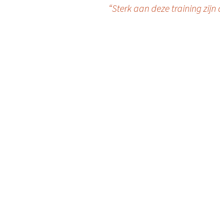
Berichtnavigatie
“Sterk aan deze training zijn