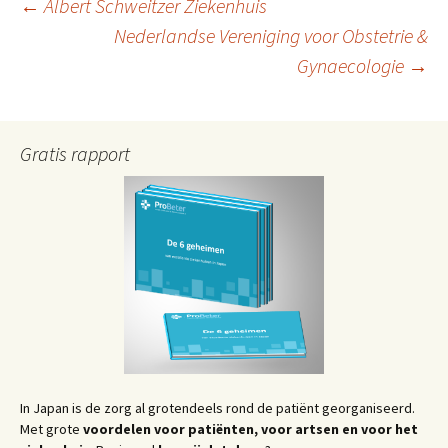
Berichtnavigatie
←
Albert Schweitzer Ziekenhuis
Nederlandse Vereniging voor Obstetrie &
Gynaecologie
→
Gratis rapport
In Japan is de zorg al grotendeels rond de patiënt georganiseerd.
Met grote
voordelen voor patiënten, voor artsen en voor het