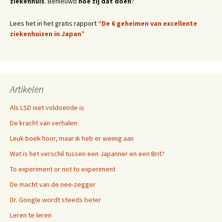
ziekenhuis
. Benieuwd
hoe zij dat doen
?
Lees het in het gratis rapport
“De 6 geheimen van excellente
ziekenhuizen in Japan”
Artikelen
Als LSD niet voldoende is
De kracht van verhalen
Leuk boek hoor, maar ik heb er weinig aan
Wat is het verschil tussen een Japanner en een Brit?
To experiment or not to experiment
De macht van de nee-zegger
Dr. Google wordt steeds beter
Leren te leren